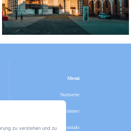
Menü
Startseite
Zimmer
Kontakt
hrung zu verstehen und zu