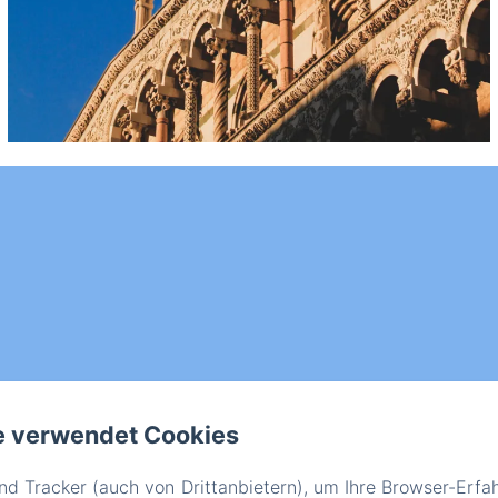
e verwendet Cookies
d Tracker (auch von Drittanbietern), um Ihre Browser-Erfa