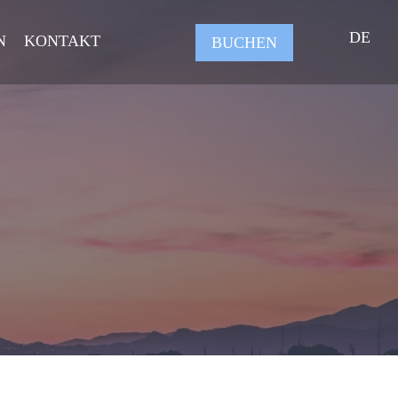
DE
N
KONTAKT
BUCHEN