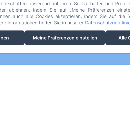
otschaften basierend auf Ihrem Surfverhalten und Profil z
der ablehnen, indem Sie auf „Meine Präferenzen einste
önnen auch alle Cookies akzeptieren, indem Sie auf die S
tere Informationen finden Sie in unserer
Datenschutzrichtlini
EN
IT
DE
hnen
Meine Präferenzen einstellen
Alle 
Powered mit Amenitiz