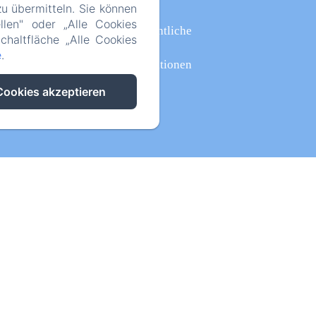
u übermitteln. Sie können
llen" oder „Alle Cookies
Rechtliche
chaltfläche „Alle Cookies
e
.
Informationen
Cookies akzeptieren