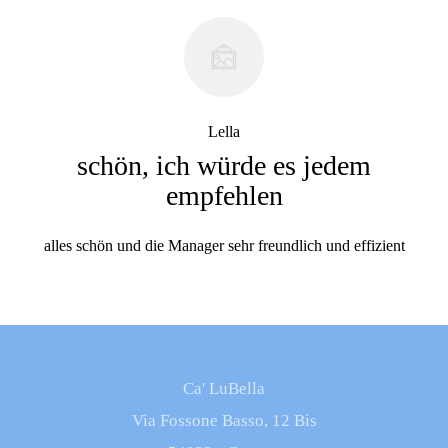
Lella
schön, ich würde es jedem
empfehlen
alles schön und die Manager sehr freundlich und effizient
Ca' LuBella
Via Fossone Basso, 12 Bis