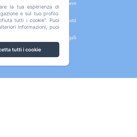
Camere
are la tua esperienza di
gazione e sul tuo profilo.
iuta tutti i cookie". Puoi
Contatti
teriori informazioni, puoi
Informazioni legali
etta tutti i cookie