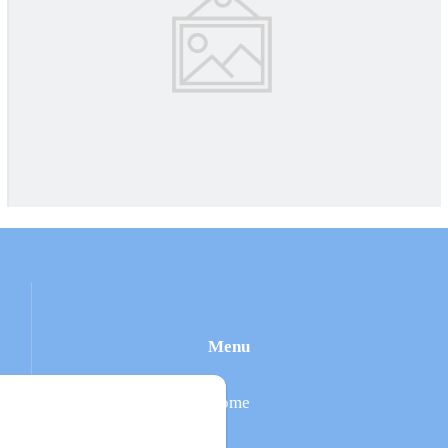
Menu
Home