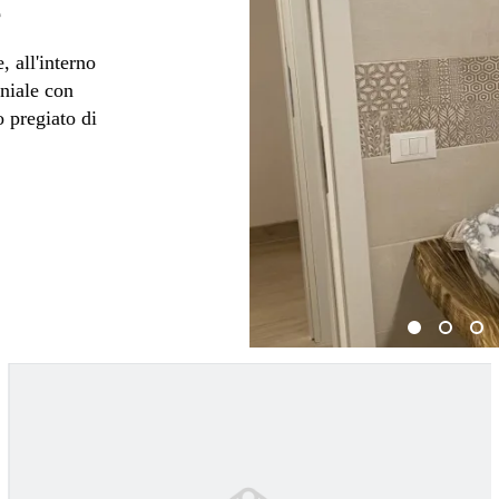
e
 all'interno
niale con
 pregiato di