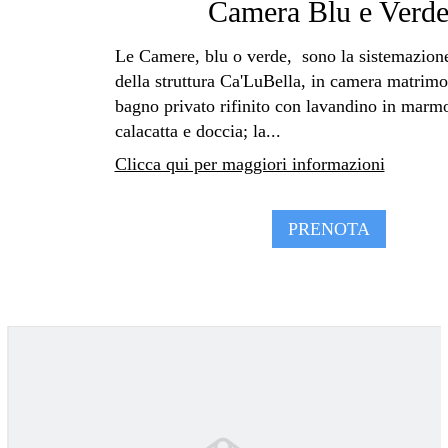
Camera Blu e Verd
Le Camere, blu o verde, sono la sistemazione,
della struttura Ca'LuBella, in camera matrimo
bagno privato rifinito con lavandino in marmo
calacatta e doccia; la...
Clicca qui per maggiori informazioni
PRENOTA