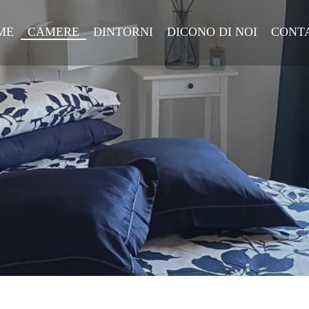
ME
CAMERE
DINTORNI
DICONO DI NOI
CONTA