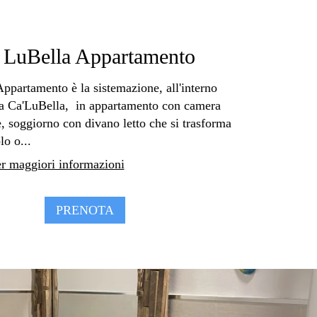
 LuBella Appartamento
ppartamento è la sistemazione, all'interno
ura Ca'LuBella, in appartamento con camera
, soggiorno con divano letto che si trasforma
lo o...
er maggiori informazioni
PRENOTA