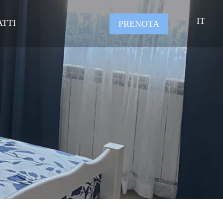
IT
TTI
PRENOTA